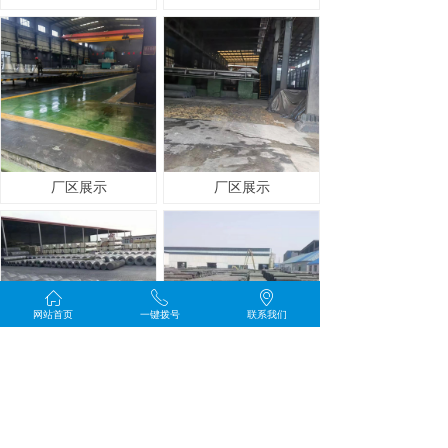
厂区展示
厂区展示
ꀇ
ꂅ
ꀷ
网站首页
一键拨号
联系我们
厂区展示
厂区展示
上一页
1
/
1
下一页